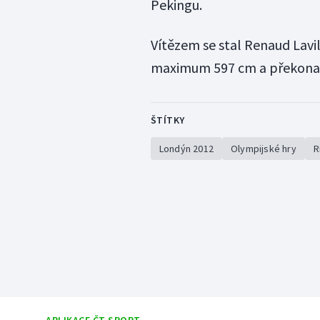
Pekingu.
Vítězem se stal Renaud Lavill
maximum 597 cm a překonal 
ŠTÍTKY
Londýn 2012
Olympijské hry
R