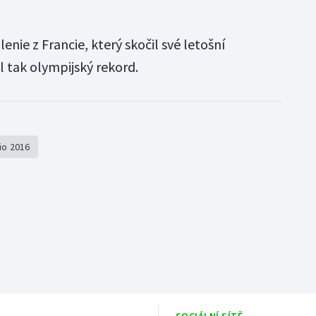
enie z Francie, který skočil své letošní
tak olympijský rekord.
io 2016