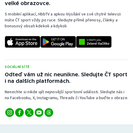
velké obrazovce.
S mobilní aplikací, HbbTV a apkou iVysílání ve své chytré televizi
máte ČT sport vždy po ruce. Sledujte přímé přenosy, články a
bonusový obsah kdekoli a kdykoli.
SOCIÁLNÍ SÍTĚ
Odteď vám už nic neunikne. Sledujte ČT sport
i na dalších platformách.
Nenechte si nikde ujít nejnovější sportovní události. Sledujte nás i
na Facebooku, X, Instagramu, Threads či YouTube a buďte v obraze.