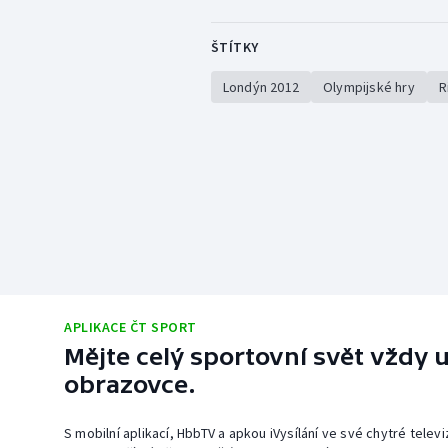
ŠTÍTKY
Londýn 2012
Olympijské hry
R
APLIKACE ČT SPORT
Mějte celý sportovní svět vždy u
obrazovce.
S mobilní aplikací, HbbTV a apkou iVysílání ve své chytré telev