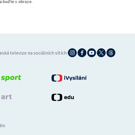
a buďte v obraze.
eská televize na sociálních sítích:
din