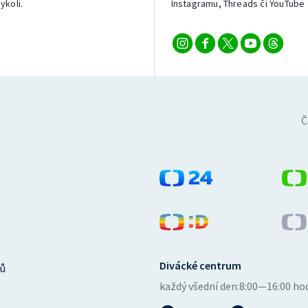
ykoli.
Instagramu, Threads či YouTube 
Č
Divácké centrum
ů
každý všední den:
8:00—16:00 ho