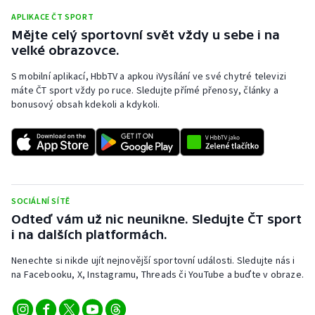
APLIKACE ČT SPORT
Mějte celý sportovní svět vždy u sebe i na
velké obrazovce.
S mobilní aplikací, HbbTV a apkou iVysílání ve své chytré televizi
máte ČT sport vždy po ruce. Sledujte přímé přenosy, články a
bonusový obsah kdekoli a kdykoli.
SOCIÁLNÍ SÍTĚ
Odteď vám už nic neunikne. Sledujte ČT sport
i na dalších platformách.
Nenechte si nikde ujít nejnovější sportovní události. Sledujte nás i
na Facebooku, X, Instagramu, Threads či YouTube a buďte v obraze.