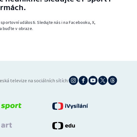
ormách.
 sportovní události. Sledujte nás i na Facebooku, X,
a buďte v obraze.
eská televize na sociálních sítích: