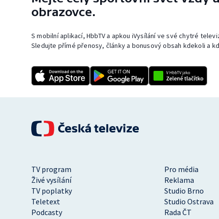
obrazovce.
S mobilní aplikací, HbbTV a apkou iVysílání ve své chytré telev
Sledujte přímé přenosy, články a bonusový obsah kdekoli a kd
TV program
Pro média
Živé vysílání
Reklama
TV poplatky
Studio Brno
Teletext
Studio Ostrava
Podcasty
Rada ČT