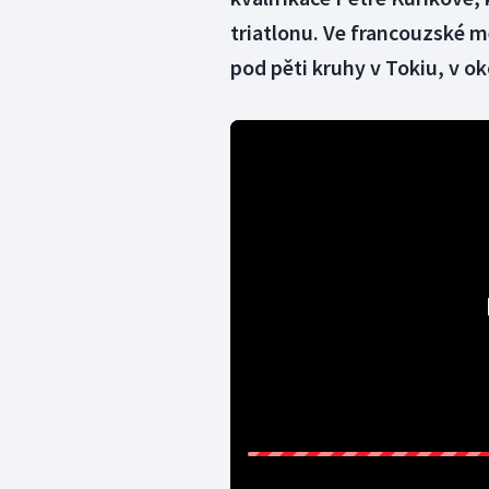
triatlonu. Ve francouzské me
pod pěti kruhy v Tokiu, v oko