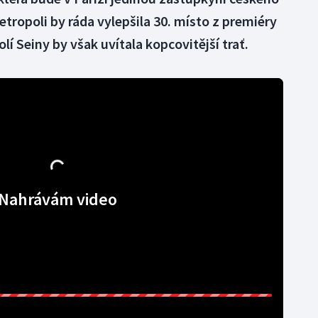
tropoli by ráda vylepšila 30. místo z premiéry
lí Seiny by však uvítala kopcovitější trať.
Nahrávám video