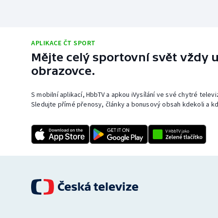
APLIKACE ČT SPORT
Mějte celý sportovní svět vždy u
obrazovce.
S mobilní aplikací, HbbTV a apkou iVysílání ve své chytré telev
Sledujte přímé přenosy, články a bonusový obsah kdekoli a kd