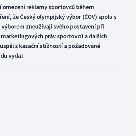
ří omezení reklamy sportovců během
ení, že Český olympijský výbor (ČOV) spolu s
výborem zneužívají svého postavení při
 marketingových práv sportovců a dalších
uspěl s kasační stížností a požadované
du vydat.