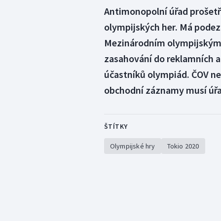
Antimonopolní úřad prošet
olympijských her. Má podezř
Mezinárodním olympijským 
zasahování do reklamních a
účastníků olympiád. ČOV ne
obchodní záznamy musí úřa
ŠTÍTKY
Olympijské hry
Tokio 2020