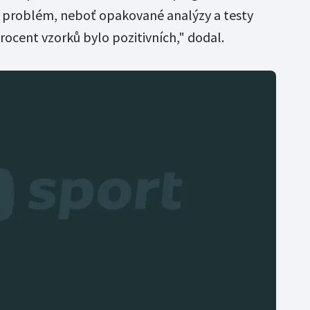
o problém, neboť opakované analýzy a testy
procent vzorků bylo pozitivních," dodal.