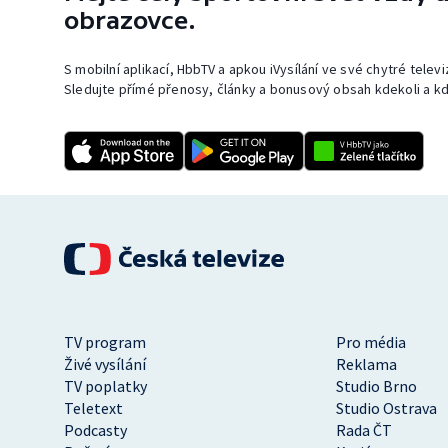
obrazovce.
S mobilní aplikací, HbbTV a apkou iVysílání ve své chytré telev
Sledujte přímé přenosy, články a bonusový obsah kdekoli a kd
TV program
Pro média
Živé vysílání
Reklama
TV poplatky
Studio Brno
Teletext
Studio Ostrava
Podcasty
Rada ČT