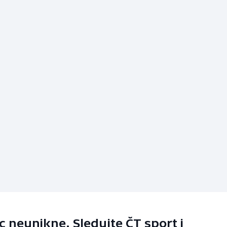
 neunikne. Sledujte ČT sport i