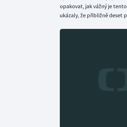
opakovat, jak vážný je tent
ukázaly, že přibližně deset 