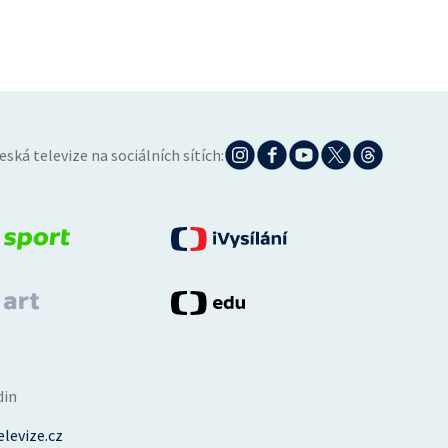
eská televize na sociálních sítích:
din
levize.cz