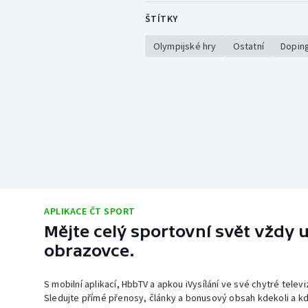
ŠTÍTKY
Olympijské hry
Ostatní
Dopin
APLIKACE ČT SPORT
Mějte celý sportovní svět vždy u
obrazovce.
S mobilní aplikací, HbbTV a apkou iVysílání ve své chytré telev
Sledujte přímé přenosy, články a bonusový obsah kdekoli a kd