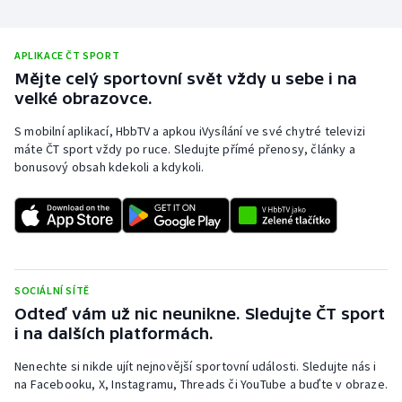
APLIKACE ČT SPORT
Mějte celý sportovní svět vždy u sebe i na
velké obrazovce.
S mobilní aplikací, HbbTV a apkou iVysílání ve své chytré televizi
máte ČT sport vždy po ruce. Sledujte přímé přenosy, články a
bonusový obsah kdekoli a kdykoli.
SOCIÁLNÍ SÍTĚ
Odteď vám už nic neunikne. Sledujte ČT sport
i na dalších platformách.
Nenechte si nikde ujít nejnovější sportovní události. Sledujte nás i
na Facebooku, X, Instagramu, Threads či YouTube a buďte v obraze.