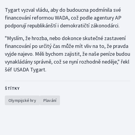
Tygart vyzval vládu, aby do budoucna podmínila své
financování reformou WADA, což podle agentury AP
podporují republikánští i demokratičtí zákonodárci.
"Myslím, že hrozba, nebo dokonce skutečné zastavení
financování po určitý čas může mít vliv na to, že pravda
vyjde najevo. Měli bychom zajistit, že naše peníze budou
vynakládány správně, což se nyní rozhodně neděje," řekl
šéf USADA Tygart.
ŠTÍTKY
Olympijské hry
Plavání