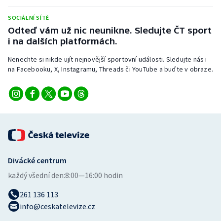
SOCIÁLNÍ SÍTĚ
Odteď vám už nic neunikne. Sledujte ČT sport
i na dalších platformách.
Nenechte si nikde ujít nejnovější sportovní události. Sledujte nás i
na Facebooku, X, Instagramu, Threads či YouTube a buďte v obraze.
Divácké centrum
každý všední den:
8:00—16:00 hodin
261 136 113
info@ceskatelevize.cz