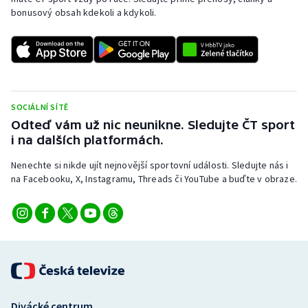
bonusový obsah kdekoli a kdykoli.
SOCIÁLNÍ SÍTĚ
Odteď vám už nic neunikne. Sledujte ČT sport
i na dalších platformách.
Nenechte si nikde ujít nejnovější sportovní události. Sledujte nás i
na Facebooku, X, Instagramu, Threads či YouTube a buďte v obraze.
Divácké centrum