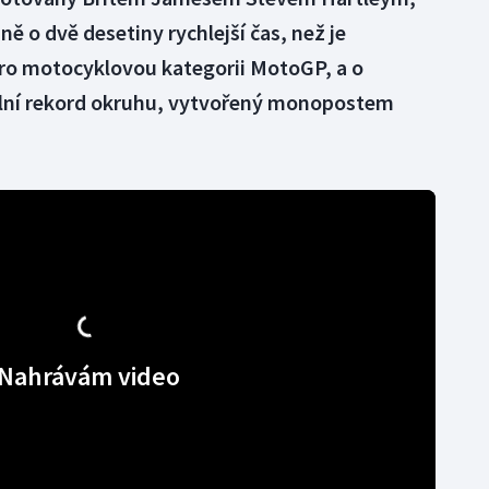
žně o dvě desetiny rychlejší čas, než je
ro motocyklovou kategorii MotoGP, a o
iální rekord okruhu, vytvořený monopostem
Nahrávám video