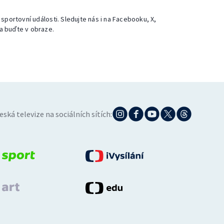
 sportovní události. Sledujte nás i na Facebooku, X,
a buďte v obraze.
eská televize na sociálních sítích: