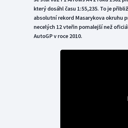
který dosáhl času 1:55,235. To je přibli
absolutní rekord Masarykova okruhu p
necelých 12 vteřin pomalejší než ofic
AutoGP v roce 2010.