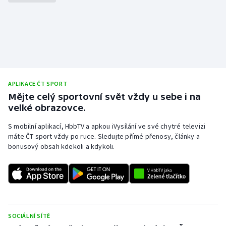
APLIKACE ČT SPORT
Mějte celý sportovní svět vždy u sebe i na
velké obrazovce.
S mobilní aplikací, HbbTV a apkou iVysílání ve své chytré televizi
máte ČT sport vždy po ruce. Sledujte přímé přenosy, články a
bonusový obsah kdekoli a kdykoli.
SOCIÁLNÍ SÍTĚ