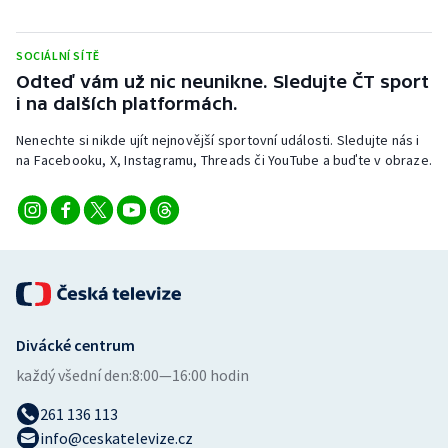
SOCIÁLNÍ SÍTĚ
Odteď vám už nic neunikne. Sledujte ČT sport
i na dalších platformách.
Nenechte si nikde ujít nejnovější sportovní události. Sledujte nás i
na Facebooku, X, Instagramu, Threads či YouTube a buďte v obraze.
Divácké centrum
každý všední den:
8:00—16:00 hodin
261 136 113
info@ceskatelevize.cz