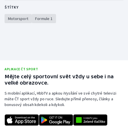
ŠTÍTKY
Motorsport
Formule 1
APLIKACE ČT SPORT
Mějte celý sportovní svět vždy u sebe i na
velké obrazovce.
S mobilní aplikací, HbbTV a apkou iVysílání ve své chytré televizi
máte ČT sport vždy po ruce. Sledujte přímé přenosy, články a
bonusový obsah kdekoli a kdykoli.