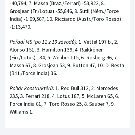
-40,794, 7. Massa (Braz./Ferrari) -53,922, 8.
Grosjean (Fr./Lotus) -55,846, 9. Sutil (Něm./Force
India) -1:09,567, 10. Ricciardo (Austr./Toro Rosso)
-1:13,470.
Pořadí MS (po 11 z 19 závodů):
1. Vettel 197 b., 2.
Alonso 151, 3. Hamilton 139, 4. Räikkönen
(Fin./Lotus) 134, 5. Webber 115, 6. Rosberg 96, 7.
Massa 67, 8. Grosjean 53, 9. Button 47, 10. Di Resta
(Brit./Force India) 36.
Pohár konstruktérů:
1. Red Bull 312, 2. Mercedes
235, 3. Ferrari 218, 4. Lotus 187, 5. McLaren 65, 6.
Force India 61, 7. Toro Rosso 25, 8. Sauber 7, 9.
Williams 1.