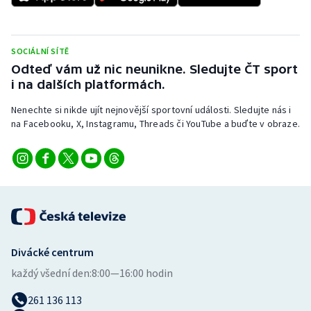
SOCIÁLNÍ SÍTĚ
Odteď vám už nic neunikne. Sledujte ČT sport
i na dalších platformách.
Nenechte si nikde ujít nejnovější sportovní události. Sledujte nás i
na Facebooku, X, Instagramu, Threads či YouTube a buďte v obraze.
Divácké centrum
každý všední den:
8:00—16:00 hodin
261 136 113