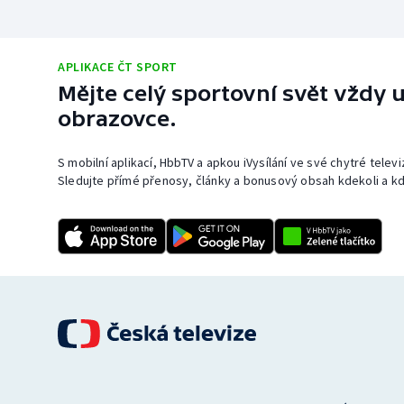
APLIKACE ČT SPORT
Mějte celý sportovní svět vždy u
obrazovce.
S mobilní aplikací, HbbTV a apkou iVysílání ve své chytré telev
Sledujte přímé přenosy, články a bonusový obsah kdekoli a kd