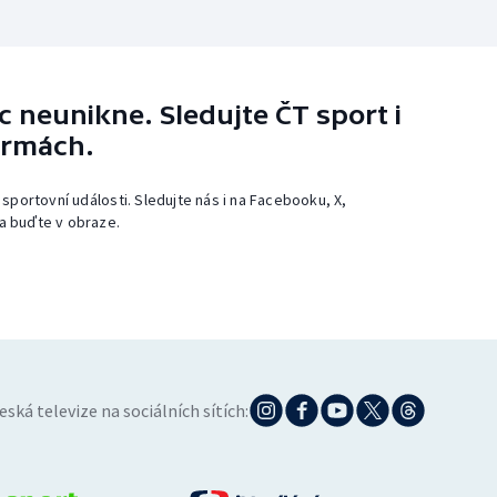
 neunikne. Sledujte ČT sport i
ormách.
 sportovní události. Sledujte nás i na Facebooku, X,
a buďte v obraze.
eská televize na sociálních sítích: