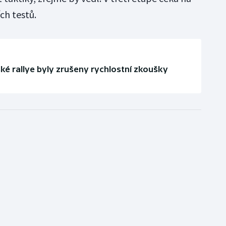
ch testů.
ké rallye byly zrušeny rychlostní zkoušky