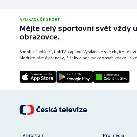
APLIKACE ČT SPORT
Mějte celý sportovní svět vždy u
obrazovce.
S mobilní aplikací, HbbTV a apkou iVysílání ve své chytré telev
Sledujte přímé přenosy, články a bonusový obsah kdekoli a kd
TV program
Pro média