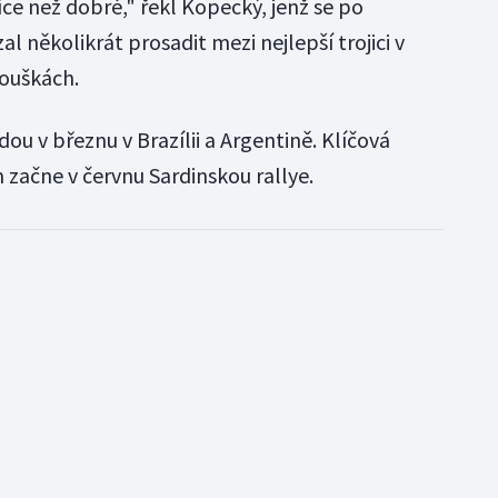
ce než dobré," řekl Kopecký, jenž se po
několikrát prosadit mezi nejlepší trojici v
kouškách.
ou v březnu v Brazílii a Argentině. Klíčová
začne v červnu Sardinskou rallye.