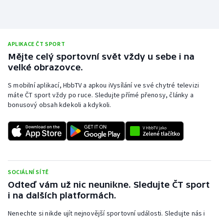
APLIKACE ČT SPORT
Mějte celý sportovní svět vždy u sebe i na
velké obrazovce.
S mobilní aplikací, HbbTV a apkou iVysílání ve své chytré televizi
máte ČT sport vždy po ruce. Sledujte přímé přenosy, články a
bonusový obsah kdekoli a kdykoli.
SOCIÁLNÍ SÍTĚ
Odteď vám už nic neunikne. Sledujte ČT sport
i na dalších platformách.
Nenechte si nikde ujít nejnovější sportovní události. Sledujte nás i