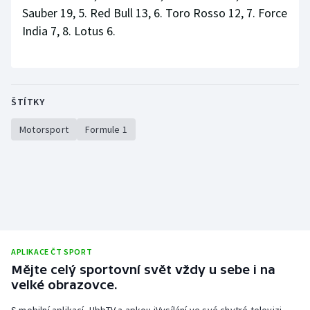
Sauber 19, 5. Red Bull 13, 6. Toro Rosso 12, 7. Force
India 7, 8. Lotus 6.
ŠTÍTKY
Motorsport
Formule 1
APLIKACE ČT SPORT
Mějte celý sportovní svět vždy u sebe i na
velké obrazovce.
S mobilní aplikací, HbbTV a apkou iVysílání ve své chytré televizi