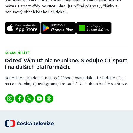
máte ČT sport vždy po ruce. Sledujte přímé přenosy, články a
bonusový obsah kdekoli a kdykoli.
SOCIÁLNÍ SÍTĚ
Odteď vám už nic neunikne. Sledujte ČT sport
i na dalších platformách.
Nenechte si nikde ujít nejnovější sportovní události. Sledujte nás i
na Facebooku, X, Instagramu, Threads či YouTube a buďte v obraze.