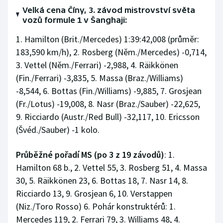
Velká cena Číny, 3. závod mistrovství světa
vozů formule 1 v Šanghaji:
1. Hamilton (Brit./Mercedes) 1:39:42,008 (průměr:
183,590 km/h), 2. Rosberg (Něm./Mercedes) -0,714,
3. Vettel (Něm./Ferrari) -2,988, 4. Räikkönen
(Fin./Ferrari) -3,835, 5. Massa (Braz./Williams)
-8,544, 6. Bottas (Fin./Williams) -9,885, 7. Grosjean
(Fr./Lotus) -19,008, 8. Nasr (Braz./Sauber) -22,625,
9. Ricciardo (Austr./Red Bull) -32,117, 10. Ericsson
(Švéd./Sauber) -1 kolo.
Průběžné pořadí MS (po 3 z 19 závodů)
: 1.
Hamilton 68 b., 2. Vettel 55, 3. Rosberg 51, 4. Massa
30, 5. Räikkönen 23, 6. Bottas 18, 7. Nasr 14, 8.
Ricciardo 13, 9. Grosjean 6, 10. Verstappen
(Niz./Toro Rosso) 6. Pohár konstruktérů: 1.
Mercedes 119, 2. Ferrari 79, 3. Williams 48, 4.