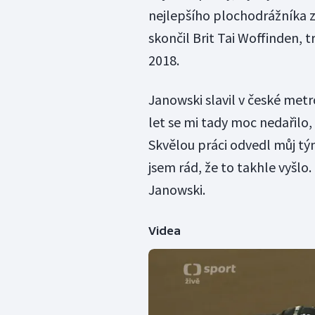
nejlepšího plochodrážníka zá
skončil Brit Tai Woffinden, 
2018.
Janowski slavil v české metr
let se mi tady moc nedařilo,
Skvělou práci odvedl můj t
jsem rád, že to takhle vyšlo.
Janowski.
Videa