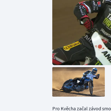
Pro Kvěcha začal závod smol