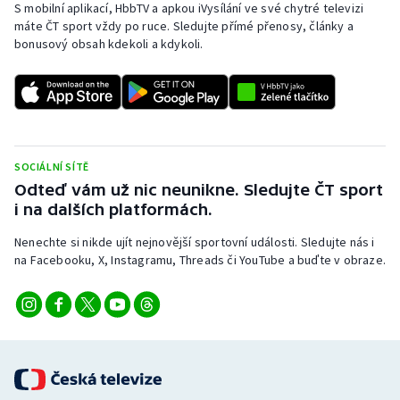
S mobilní aplikací, HbbTV a apkou iVysílání ve své chytré televizi
máte ČT sport vždy po ruce. Sledujte přímé přenosy, články a
bonusový obsah kdekoli a kdykoli.
SOCIÁLNÍ SÍTĚ
Odteď vám už nic neunikne. Sledujte ČT sport
i na dalších platformách.
Nenechte si nikde ujít nejnovější sportovní události. Sledujte nás i
na Facebooku, X, Instagramu, Threads či YouTube a buďte v obraze.