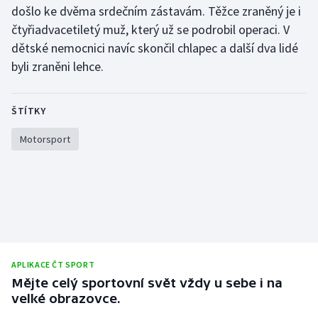
došlo ke dvěma srdečním zástavám. Těžce zraněný je i
čtyřiadvacetiletý muž, který už se podrobil operaci. V
dětské nemocnici navíc skončil chlapec a další dva lidé
byli zraněni lehce.
ŠTÍTKY
Motorsport
APLIKACE ČT SPORT
Mějte celý sportovní svět vždy u sebe i na
velké obrazovce.