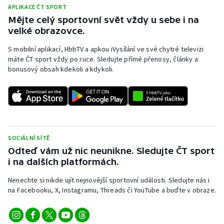
APLIKACE ČT SPORT
Mějte celý sportovní svět vždy u sebe i na
velké obrazovce.
S mobilní aplikací, HbbTV a apkou iVysílání ve své chytré televizi
máte ČT sport vždy po ruce. Sledujte přímé přenosy, články a
bonusový obsah kdekoli a kdykoli.
SOCIÁLNÍ SÍTĚ
Odteď vám už nic neunikne. Sledujte ČT sport
i na dalších platformách.
Nenechte si nikde ujít nejnovější sportovní události. Sledujte nás i
na Facebooku, X, Instagramu, Threads či YouTube a buďte v obraze.