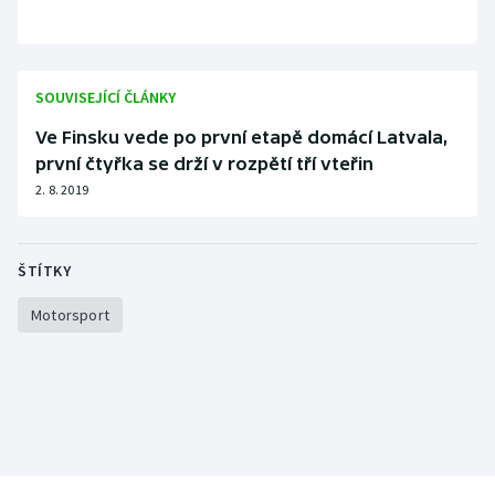
SOUVISEJÍCÍ ČLÁNKY
Ve Finsku vede po první etapě domácí Latvala,
první čtyřka se drží v rozpětí tří vteřin
2. 8. 2019
ŠTÍTKY
Motorsport