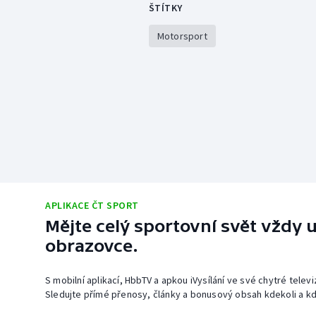
ŠTÍTKY
Motorsport
APLIKACE ČT SPORT
Mějte celý sportovní svět vždy u
obrazovce.
S mobilní aplikací, HbbTV a apkou iVysílání ve své chytré telev
Sledujte přímé přenosy, články a bonusový obsah kdekoli a kd