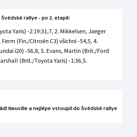
Švédské rallye - po 2. etapě:
yota Yaris) -2:19:31,7, 2. Mikkelsen, Jaeger
 Ferm (Fin./Citroën C3) všichni -54,5, 4.
undai i20) -56,8, 5. Evans, Martin (Brit./Ford
arshall (Brit./Toyota Yaris) -1:36,5.
dl Neuville a nejlépe vstoupil do Švédské rallye