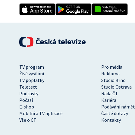
TV program
Pro média
Živé vysílání
Reklama
TV poplatky
Studio Brno
Teletext
Studio Ostrava
Podcasty
Rada ČT
Počasí
Kariéra
E-shop
Podávání námět
Mobilní a TV aplikace
Časté dotazy
Vše o ČT
Kontakty