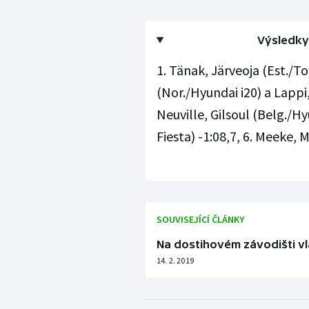
Výsledky 
1. Tänak, Järveoja (Est./To
(Nor./Hyundai i20) a Lappi,
Neuville, Gilsoul (Belg./Hy
Fiesta) -1:08,7, 6. Meeke, M
SOUVISEJÍCÍ ČLÁNKY
Na dostihovém závodišti vlá
14. 2. 2019