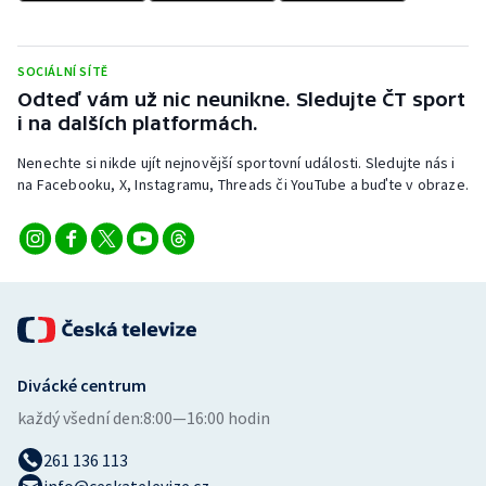
SOCIÁLNÍ SÍTĚ
Odteď vám už nic neunikne. Sledujte ČT sport
i na dalších platformách.
Nenechte si nikde ujít nejnovější sportovní události. Sledujte nás i
na Facebooku, X, Instagramu, Threads či YouTube a buďte v obraze.
Divácké centrum
každý všední den:
8:00—16:00 hodin
261 136 113