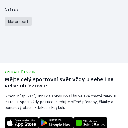
ŠTÍTKY
Motorsport
APLIKACE ČT SPORT
Mějte celý sportovní svět vždy u sebe i na
velké obrazovce.
S mobilní aplikací, HbbTV a apkou iVysílání ve své chytré televizi
máte ČT sport vždy po ruce. Sledujte přímé přenosy, články a
bonusový obsah kdekoli a kdykoli.