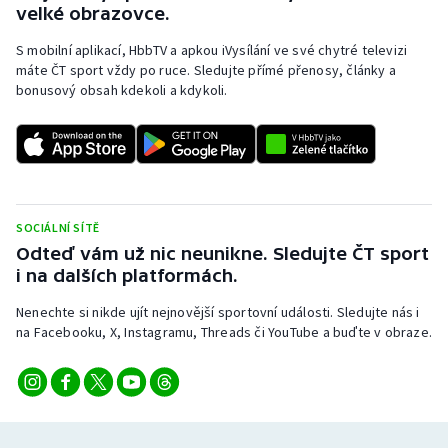
velké obrazovce.
S mobilní aplikací, HbbTV a apkou iVysílání ve své chytré televizi
máte ČT sport vždy po ruce. Sledujte přímé přenosy, články a
bonusový obsah kdekoli a kdykoli.
SOCIÁLNÍ SÍTĚ
Odteď vám už nic neunikne. Sledujte ČT sport
i na dalších platformách.
Nenechte si nikde ujít nejnovější sportovní události. Sledujte nás i
na Facebooku, X, Instagramu, Threads či YouTube a buďte v obraze.