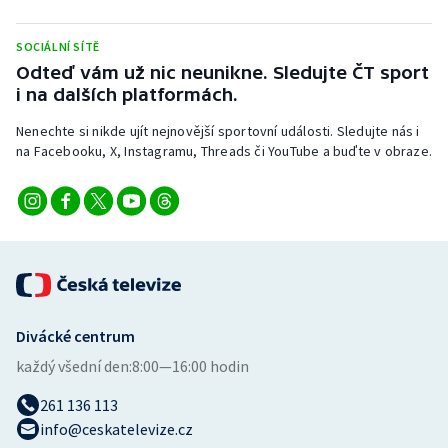
SOCIÁLNÍ SÍTĚ
Odteď vám už nic neunikne. Sledujte ČT sport
i na dalších platformách.
Nenechte si nikde ujít nejnovější sportovní události. Sledujte nás i
na Facebooku, X, Instagramu, Threads či YouTube a buďte v obraze.
Divácké centrum
každý všední den:
8:00—16:00 hodin
261 136 113
info@ceskatelevize.cz