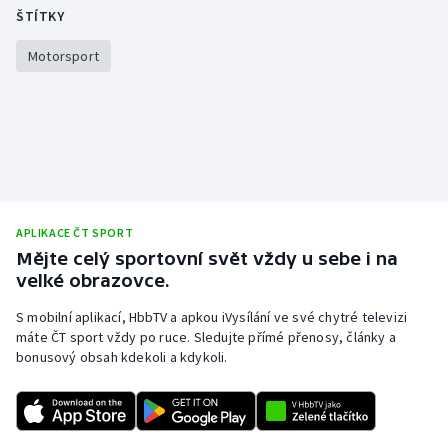
ŠTÍTKY
Motorsport
APLIKACE ČT SPORT
Mějte celý sportovní svět vždy u sebe i na
velké obrazovce.
S mobilní aplikací, HbbTV a apkou iVysílání ve své chytré televizi
máte ČT sport vždy po ruce. Sledujte přímé přenosy, články a
bonusový obsah kdekoli a kdykoli.