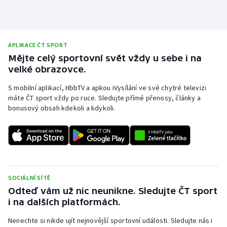
APLIKACE ČT SPORT
Mějte celý sportovní svět vždy u sebe i na
velké obrazovce.
S mobilní aplikací, HbbTV a apkou iVysílání ve své chytré televizi
máte ČT sport vždy po ruce. Sledujte přímé přenosy, články a
bonusový obsah kdekoli a kdykoli.
SOCIÁLNÍ SÍTĚ
Odteď vám už nic neunikne. Sledujte ČT sport
i na dalších platformách.
Nenechte si nikde ujít nejnovější sportovní události. Sledujte nás i