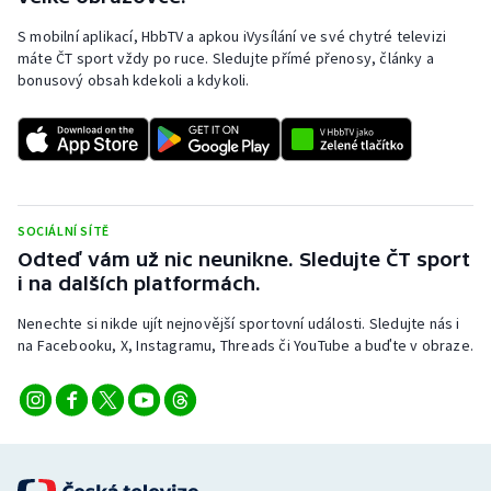
S mobilní aplikací, HbbTV a apkou iVysílání ve své chytré televizi
máte ČT sport vždy po ruce. Sledujte přímé přenosy, články a
bonusový obsah kdekoli a kdykoli.
SOCIÁLNÍ SÍTĚ
Odteď vám už nic neunikne. Sledujte ČT sport
i na dalších platformách.
Nenechte si nikde ujít nejnovější sportovní události. Sledujte nás i
na Facebooku, X, Instagramu, Threads či YouTube a buďte v obraze.