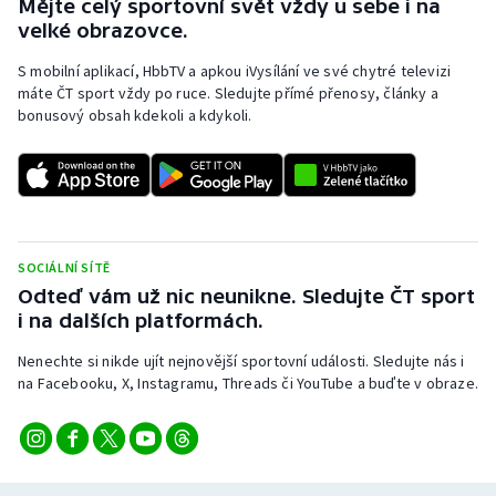
Mějte celý sportovní svět vždy u sebe i na
velké obrazovce.
S mobilní aplikací, HbbTV a apkou iVysílání ve své chytré televizi
máte ČT sport vždy po ruce. Sledujte přímé přenosy, články a
bonusový obsah kdekoli a kdykoli.
SOCIÁLNÍ SÍTĚ
Odteď vám už nic neunikne. Sledujte ČT sport
i na dalších platformách.
Nenechte si nikde ujít nejnovější sportovní události. Sledujte nás i
na Facebooku, X, Instagramu, Threads či YouTube a buďte v obraze.