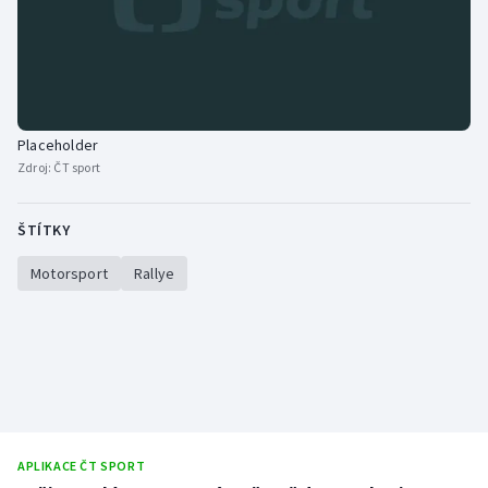
Placeholder
Zdroj:
ČT sport
ŠTÍTKY
Motorsport
Rallye
APLIKACE ČT SPORT