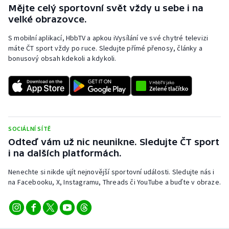
Mějte celý sportovní svět vždy u sebe i na
velké obrazovce.
S mobilní aplikací, HbbTV a apkou iVysílání ve své chytré televizi
máte ČT sport vždy po ruce. Sledujte přímé přenosy, články a
bonusový obsah kdekoli a kdykoli.
SOCIÁLNÍ SÍTĚ
Odteď vám už nic neunikne. Sledujte ČT sport
i na dalších platformách.
Nenechte si nikde ujít nejnovější sportovní události. Sledujte nás i
na Facebooku, X, Instagramu, Threads či YouTube a buďte v obraze.