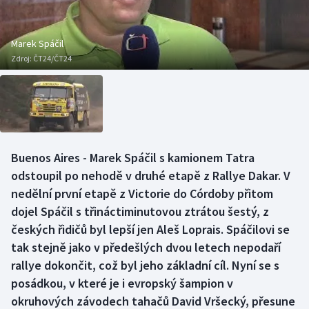
Baseball a softbal
Soutěže
Basketbal
Historické návraty
Marek Spáčil
Zdroj:
ČT24/ČT24
Biatlon
Aplikace ČT sport
Boby a skeleton
AZ kvíz
Box
Buenos Aires - Marek Spáčil s kamionem Tatra
odstoupil po nehodě v druhé etapě z Rallye Dakar. V
Curling
nedělní první etapě z Victorie do Córdoby přitom
Dostihy
dojel Spáčil s třináctiminutovou ztrátou šestý, z
českých řidičů byl lepší jen Aleš Loprais. Spáčilovi se
Florbal
tak stejně jako v předešlých dvou letech nepodaří
rallye dokončit, což byl jeho základní cíl. Nyní se s
Futsal
posádkou, v které je i evropský šampion v
okruhových závodech tahačů David Vršecký, přesune
Golf