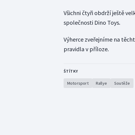
Všichni čtyři obdrží ještě 
společnosti Dino Toys.
Výherce zveřejníme na těch
pravidla v příloze.
ŠTÍTKY
Motorsport
Rallye
Soutěže