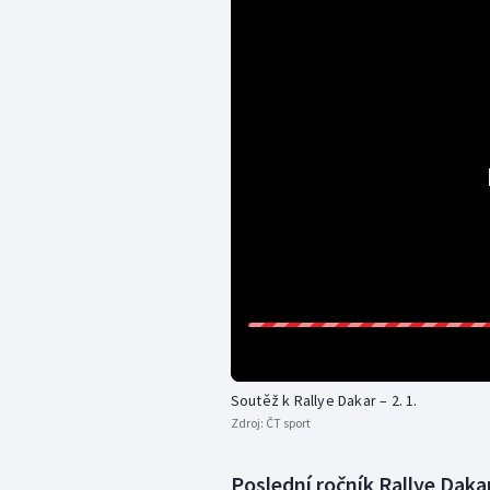
Soutěž k Rallye Dakar – 2. 1.
Zdroj:
ČT sport
Poslední ročník Rallye Dakar 