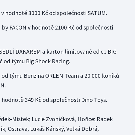
y v hodnotě 3000 Kč od společnosti SATUM.
 by FACON v hodnotě 2100 Kč od společnosti
SEDLÍ DAKAREM a karton limitované edice BIG
 od týmu Big Shock Racing.
ů od týmu Benzina ORLEN Team a 20 000 koníků
EN.
hodnotě 349 Kč od společnosti Dino Toys.
ýdek-Místek; Lucie Zvoníčková, Hořice; Radek
ík, Ostrava; Lukáš Kánský, Velká Dobrá;