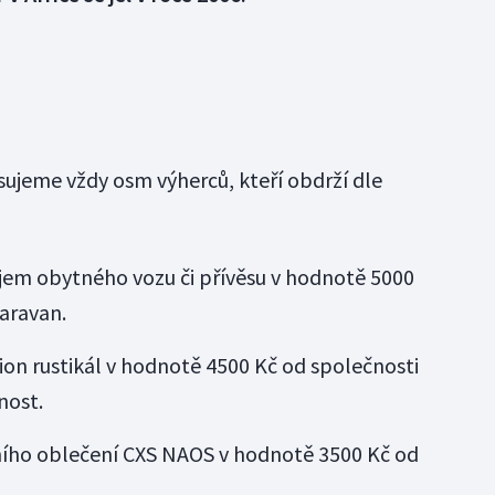
ujeme vždy osm výherců, kteří obdrží dle
em obytného vozu či přívěsu v hodnotě 5000
aravan.
ion rustikál v hodnotě 4500 Kč od společnosti
nost.
ího oblečení CXS NAOS v hodnotě 3500 Kč od