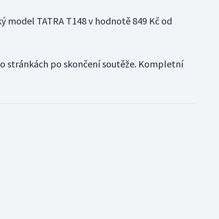
velký model TATRA T148 v hodnotě 849 Kč od
to stránkách po skončení soutěže. Kompletní