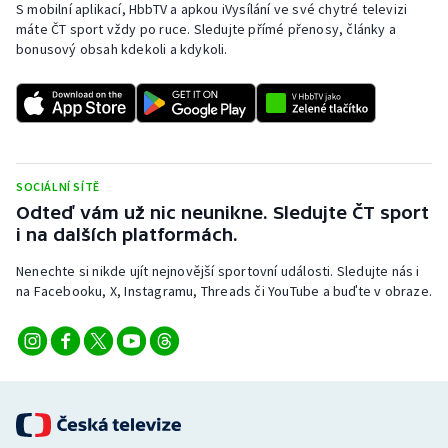
S mobilní aplikací, HbbTV a apkou iVysílání ve své chytré televizi
máte ČT sport vždy po ruce. Sledujte přímé přenosy, články a
bonusový obsah kdekoli a kdykoli.
SOCIÁLNÍ SÍTĚ
Odteď vám už nic neunikne. Sledujte ČT sport
i na dalších platformách.
Nenechte si nikde ujít nejnovější sportovní události. Sledujte nás i
na Facebooku, X, Instagramu, Threads či YouTube a buďte v obraze.