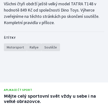
Všichni čtyři obdrží ještě velký model TATRA T148 v
hodnotě 849 Kč od společnosti Dino Toys. Výherce
zveřejníme na těchto stránkách po skončení soutěže.
Kompletní pravidla v příloze.
ŠTÍTKY
Motorsport
Rallye
Soutěže
APLIKACE ČT SPORT
Mějte celý sportovní svět vždy u sebe i na
velké obrazovce.