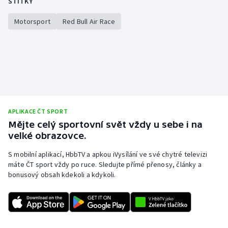
ŠTÍTKY
Motorsport
Red Bull Air Race
APLIKACE ČT SPORT
Mějte celý sportovní svět vždy u sebe i na
velké obrazovce.
S mobilní aplikací, HbbTV a apkou iVysílání ve své chytré televizi
máte ČT sport vždy po ruce. Sledujte přímé přenosy, články a
bonusový obsah kdekoli a kdykoli.