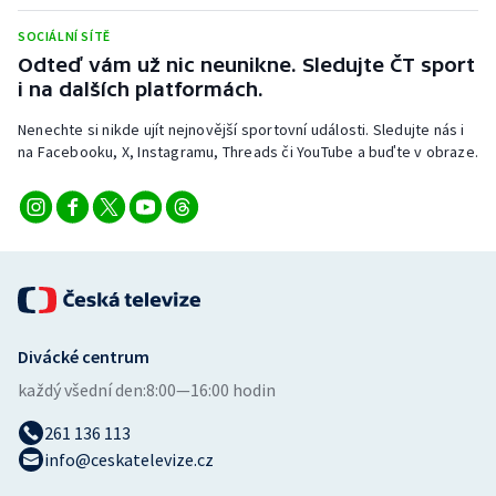
SOCIÁLNÍ SÍTĚ
Odteď vám už nic neunikne. Sledujte ČT sport
i na dalších platformách.
Nenechte si nikde ujít nejnovější sportovní události. Sledujte nás i
na Facebooku, X, Instagramu, Threads či YouTube a buďte v obraze.
Divácké centrum
každý všední den:
8:00—16:00 hodin
261 136 113
info@ceskatelevize.cz