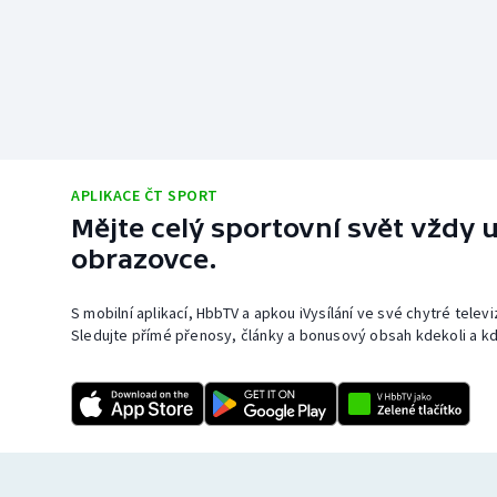
APLIKACE ČT SPORT
Mějte celý sportovní svět vždy u
obrazovce.
S mobilní aplikací, HbbTV a apkou iVysílání ve své chytré telev
Sledujte přímé přenosy, články a bonusový obsah kdekoli a kd