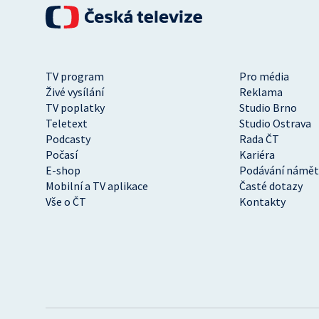
TV program
Pro média
Živé vysílání
Reklama
TV poplatky
Studio Brno
Teletext
Studio Ostrava
Podcasty
Rada ČT
Počasí
Kariéra
E-shop
Podávání námět
Mobilní a TV aplikace
Časté dotazy
Vše o ČT
Kontakty