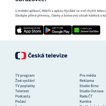
S mobilní aplikací, HbbTV a apkou iVysílání ve své chytré telev
Sledujte přímé přenosy, články a bonusový obsah kdekoli a kd
TV program
Pro média
Živé vysílání
Reklama
TV poplatky
Studio Brno
Teletext
Studio Ostrava
Podcasty
Rada ČT
Počasí
Kariéra