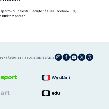
 sportovní události. Sledujte nás i na Facebooku, X,
a buďte v obraze.
eská televize na sociálních sítích: