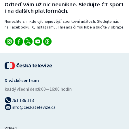
Odteď vám už nic neunikne. Sledujte ČT sport
i na dalších platformách.
Nenechte si nikde ujít nejnovější sportovní události. Sledujte nás i
na Facebooku, X, Instagramu, Threads či YouTube a buďte v obraze.
Divácké centrum
každý všední den:
8:00—16:00 hodin
261 136 113
info@ceskatelevize.cz
Vzhled