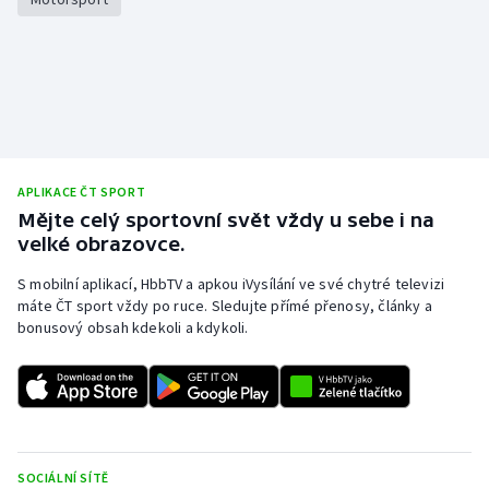
APLIKACE ČT SPORT
Mějte celý sportovní svět vždy u sebe i na
velké obrazovce.
S mobilní aplikací, HbbTV a apkou iVysílání ve své chytré televizi
máte ČT sport vždy po ruce. Sledujte přímé přenosy, články a
bonusový obsah kdekoli a kdykoli.
SOCIÁLNÍ SÍTĚ