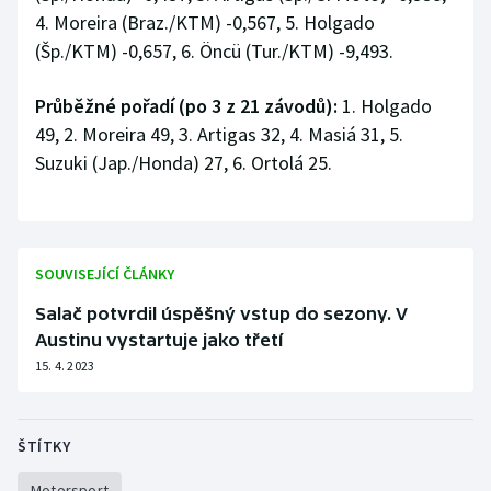
4. Moreira (Braz./KTM) -0,567, 5. Holgado
(Šp./KTM) -0,657, 6. Öncü (Tur./KTM) -9,493.
Průběžné pořadí (po 3 z 21 závodů):
1. Holgado
49, 2. Moreira 49, 3. Artigas 32, 4. Masiá 31, 5.
Suzuki (Jap./Honda) 27, 6. Ortolá 25.
SOUVISEJÍCÍ ČLÁNKY
Salač potvrdil úspěšný vstup do sezony. V
Austinu vystartuje jako třetí
15. 4. 2023
ŠTÍTKY
Motorsport