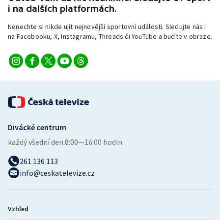
i na dalších platformách.
Nenechte si nikde ujít nejnovější sportovní události. Sledujte nás i
na Facebooku, X, Instagramu, Threads či YouTube a buďte v obraze.
Divácké centrum
každý všední den:
8:00—16:00 hodin
261 136 113
info@ceskatelevize.cz
Vzhled