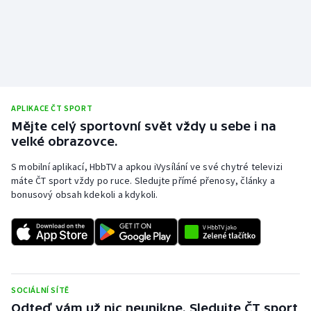
APLIKACE ČT SPORT
Mějte celý sportovní svět vždy u sebe i na
velké obrazovce.
S mobilní aplikací, HbbTV a apkou iVysílání ve své chytré televizi
máte ČT sport vždy po ruce. Sledujte přímé přenosy, články a
bonusový obsah kdekoli a kdykoli.
SOCIÁLNÍ SÍTĚ
Odteď vám už nic neunikne. Sledujte ČT sport