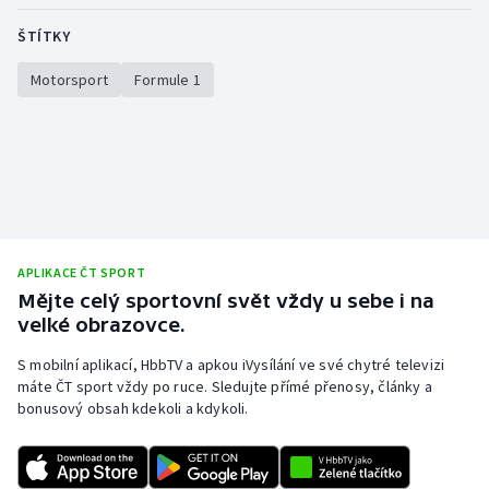
ŠTÍTKY
Motorsport
Formule 1
APLIKACE ČT SPORT
Mějte celý sportovní svět vždy u sebe i na
velké obrazovce.
S mobilní aplikací, HbbTV a apkou iVysílání ve své chytré televizi
máte ČT sport vždy po ruce. Sledujte přímé přenosy, články a
bonusový obsah kdekoli a kdykoli.