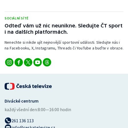
SOCIÁLNÍ SÍTĚ
Odteď vám už nic neunikne. Sledujte ČT sport
i na dalších platformách.
Nenechte si nikde ujít nejnovější sportovní události. Sledujte nás i
na Facebooku, X, Instagramu, Threads či YouTube a buďte v obraze.
Divácké centrum
každý všední den:
8:00—16:00 hodin
261 136 113
info@ceskatelevize.cz