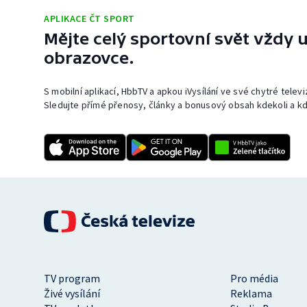
APLIKACE ČT SPORT
Mějte celý sportovní svět vždy u
obrazovce.
S mobilní aplikací, HbbTV a apkou iVysílání ve své chytré telev
Sledujte přímé přenosy, články a bonusový obsah kdekoli a kd
TV program
Pro média
Živé vysílání
Reklama