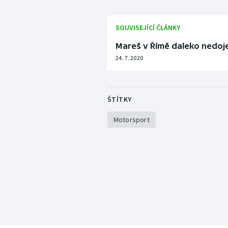
SOUVISEJÍCÍ ČLÁNKY
Mareš v Římě daleko nedoje
24. 7. 2020
ŠTÍTKY
Motorsport