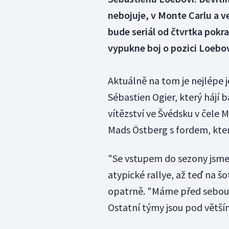
nebojuje, v Monte Carlu a ve
bude seriál od čtvrtka pokra
vypukne boj o pozici Loebo
Aktuálně na tom je nejlépe 
Sébastien Ogier, který hájí 
vítězství ve Švédsku v čele 
Mads Östberg s fordem, kter
"Se vstupem do sezony jsme
atypické rallye, až teď na šo
opatrně. "Máme před sebou 
Ostatní týmy jsou pod větší