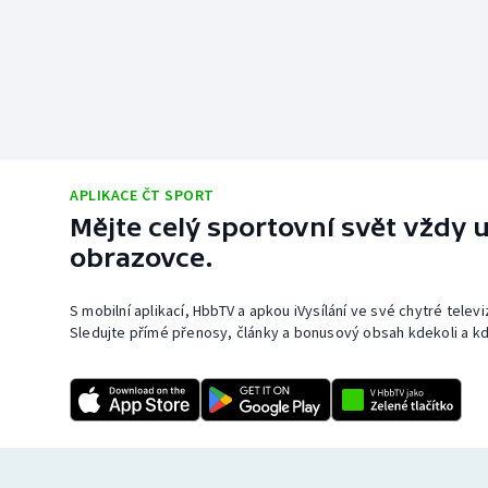
APLIKACE ČT SPORT
Mějte celý sportovní svět vždy u
obrazovce.
S mobilní aplikací, HbbTV a apkou iVysílání ve své chytré telev
Sledujte přímé přenosy, články a bonusový obsah kdekoli a kd