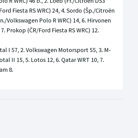
olo R WRC) 46 b., 2. Loeb (Fr./Citroën DS3
Ford Fiesta RS WRC) 24, 4. Sordo (Šp./Citroën
Fin./Volkswagen Polo R WRC) 14, 6. Hirvonen
 7. Prokop (ČR/Ford Fiesta RS WRC) 12.
tal I 57, 2. Volkswagen Motorsport 55, 3. M-
tal II 15, 5. Lotos 12, 6. Qatar WRT 10, 7.
am 8.