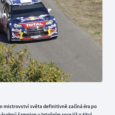
Moderní pětiboj
Triatlon
Motorsport
Veslování
Olympijské hry
Vodní slalom
Parasport
Volejbal
Plavání
Ostatní
Plážový volejbal
m mistrovství světa definitivně začíná éra po
ásobný šampion v letošním roce již o titul