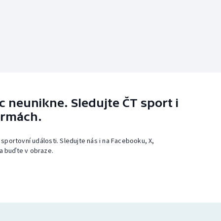
 neunikne. Sledujte ČT sport i
ormách.
 sportovní události. Sledujte nás i na Facebooku, X,
a buďte v obraze.