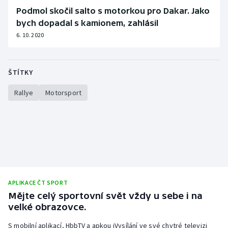
Podmol skočil salto s motorkou pro Dakar. Jako
bych dopadal s kamionem, zahlásil
6. 10. 2020
ŠTÍTKY
Rallye
Motorsport
APLIKACE ČT SPORT
Mějte celý sportovní svět vždy u sebe i na
velké obrazovce.
S mobilní aplikací, HbbTV a apkou iVysílání ve své chytré televizi