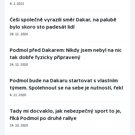
4. 1. 2021
Češi společně vyrazili směr Dakar, na palubě
bylo skoro sto padesát lidí
28. 12. 2020
Podmol před Dakarem: Nikdy jsem nebyl na nic
tak dobře fyzicky připravený
24. 12. 2020
Podmol bude na Dakaru startovat s vlastním
týmem. Spolehnout se na sebe je nutností, řekl
4. 11. 2020
Tady mi docvaklo, jak nebezpečný sport to je,
říká Podmol po druhé rallye
14. 10. 2020