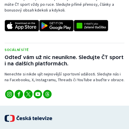
máte ČT sport vždy po ruce. Sledujte přímé přenosy, články a
bonusový obsah kdekoli a kdykoli.
SOCIÁLNÍ SÍTĚ
Odteď vám už nic neunikne. Sledujte ČT sport
i na dalších platformách.
Nenechte si nikde ujít nejnovější sportovní události. Sledujte nás i
na Facebooku, X, Instagramu, Threads či YouTube a buďte v obraze.