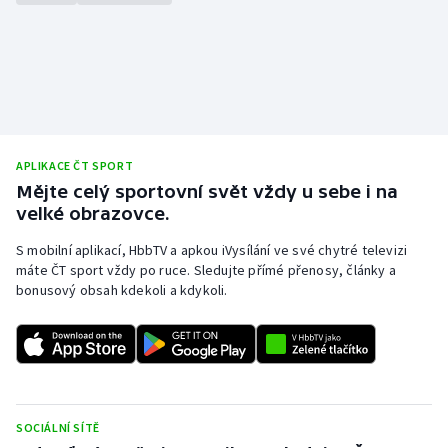
APLIKACE ČT SPORT
Mějte celý sportovní svět vždy u sebe i na
velké obrazovce.
S mobilní aplikací, HbbTV a apkou iVysílání ve své chytré televizi
máte ČT sport vždy po ruce. Sledujte přímé přenosy, články a
bonusový obsah kdekoli a kdykoli.
SOCIÁLNÍ SÍTĚ