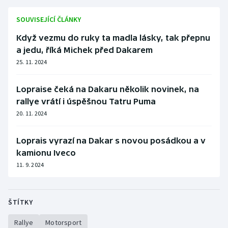
SOUVISEJÍCÍ ČLÁNKY
Když vezmu do ruky ta madla lásky, tak přepnu
a jedu, říká Michek před Dakarem
25. 11. 2024
Lopraise čeká na Dakaru několik novinek, na
rallye vrátí i úspěšnou Tatru Puma
20. 11. 2024
Loprais vyrazí na Dakar s novou posádkou a v
kamionu Iveco
11. 9. 2024
ŠTÍTKY
Rallye
Motorsport