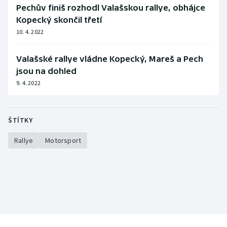
Pechův finiš rozhodl Valašskou rallye, obhájce
Kopecký skončil třetí
10. 4. 2022
Valašské rallye vládne Kopecký, Mareš a Pech
jsou na dohled
9. 4. 2022
ŠTÍTKY
Rallye
Motorsport