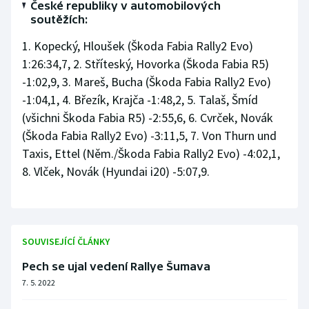
České republiky v automobilových
soutěžích:
1. Kopecký, Hloušek (Škoda Fabia Rally2 Evo)
1:26:34,7, 2. Stříteský, Hovorka (Škoda Fabia R5)
-1:02,9, 3. Mareš, Bucha (Škoda Fabia Rally2 Evo)
-1:04,1, 4. Březík, Krajča -1:48,2, 5. Talaš, Šmíd
(všichni Škoda Fabia R5) -2:55,6, 6. Cvrček, Novák
(Škoda Fabia Rally2 Evo) -3:11,5, 7. Von Thurn und
Taxis, Ettel (Něm./Škoda Fabia Rally2 Evo) -4:02,1,
8. Vlček, Novák (Hyundai i20) -5:07,9.
SOUVISEJÍCÍ ČLÁNKY
Pech se ujal vedení Rallye Šumava
7. 5. 2022