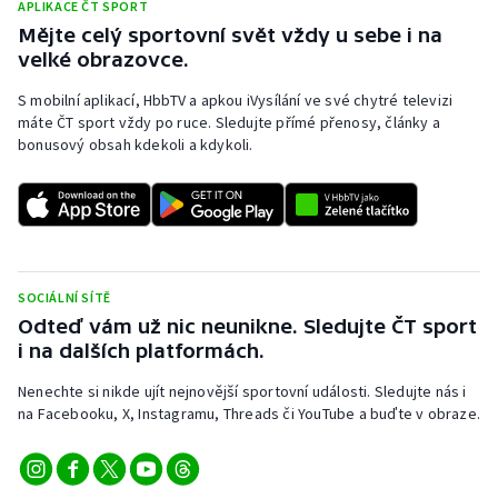
APLIKACE ČT SPORT
Mějte celý sportovní svět vždy u sebe i na
velké obrazovce.
S mobilní aplikací, HbbTV a apkou iVysílání ve své chytré televizi
máte ČT sport vždy po ruce. Sledujte přímé přenosy, články a
bonusový obsah kdekoli a kdykoli.
SOCIÁLNÍ SÍTĚ
Odteď vám už nic neunikne. Sledujte ČT sport
i na dalších platformách.
Nenechte si nikde ujít nejnovější sportovní události. Sledujte nás i
na Facebooku, X, Instagramu, Threads či YouTube a buďte v obraze.