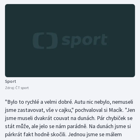
Sport
Zdroj:
ČT sport
"Bylo to rychlé a velmi dobré. Autu nic nebylo, nemuseli
jsme zastavovat, vše v cajku," pochvaloval si Macík. "Jen
jsme museli dvakrát couvat na dunách. Pár chybiček se
stát může, ale jelo se nám parádně. Na dunách jsme si
párkrát fakt hodně skočili. Jednou jsme se málem