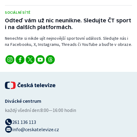
SOCIÁLNÍ SÍTĚ
Odteď vám už nic neunikne. Sledujte ČT sport
i na dalších platformách.
Nenechte si nikde ujít nejnovější sportovní události. Sledujte nás i
na Facebooku, X, Instagramu, Threads či YouTube a buďte v obraze.
Divácké centrum
každý všední den:
8:00—16:00 hodin
261 136 113
info@ceskatelevize.cz