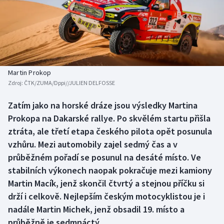
Baseball a softbal
Soutěže
Basketbal
Historické návraty
Biatlon
Aplikace ČT sport
Martin Prokop
Boby a skeleton
AZ kvíz
Zdroj:
ČTK/ZUMA/Dppi//JULIEN DELFOSSE
Box
Zatím jako na horské dráze jsou výsledky Martina
Prokopa na Dakarské rallye. Po skvělém startu přišla
Curling
ztráta, ale třetí etapa českého pilota opět posunula
vzhůru. Mezi automobily zajel sedmý čas a v
Dostihy
průběžném pořadí se posunul na desáté místo. Ve
stabilních výkonech naopak pokračuje mezi kamiony
Florbal
Martin Macík, jenž skončil čtvrtý a stejnou příčku si
drží i celkově. Nejlepším českým motocyklistou je i
Futsal
nadále Martin Michek, jenž obsadil 19. místo a
průběžně je sedmnáctý.
Golf