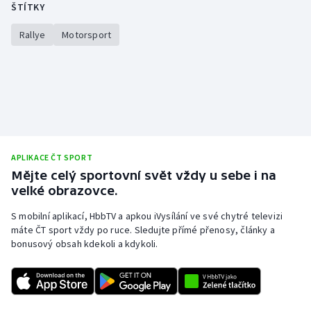
ŠTÍTKY
Rallye
Motorsport
APLIKACE ČT SPORT
Mějte celý sportovní svět vždy u sebe i na
velké obrazovce.
S mobilní aplikací, HbbTV a apkou iVysílání ve své chytré televizi
máte ČT sport vždy po ruce. Sledujte přímé přenosy, články a
bonusový obsah kdekoli a kdykoli.