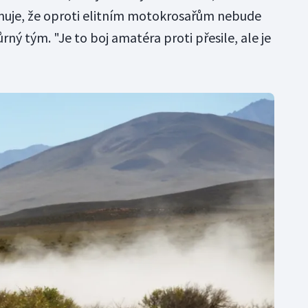
omuje, že oproti elitním motokrosařům nebude
ý tým. "Je to boj amatéra proti přesile, ale je