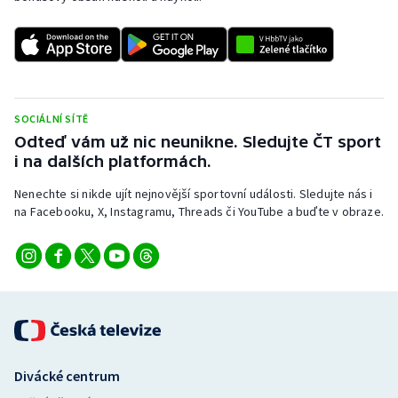
Stolní tenis
Triatlon
Veslování
SOCIÁLNÍ SÍTĚ
Vodní slalom
Odteď vám už nic neunikne. Sledujte ČT sport
i na dalších platformách.
Volejbal
Nenechte si nikde ujít nejnovější sportovní události. Sledujte nás i
na Facebooku, X, Instagramu, Threads či YouTube a buďte v obraze.
Ostatní
Divácké centrum