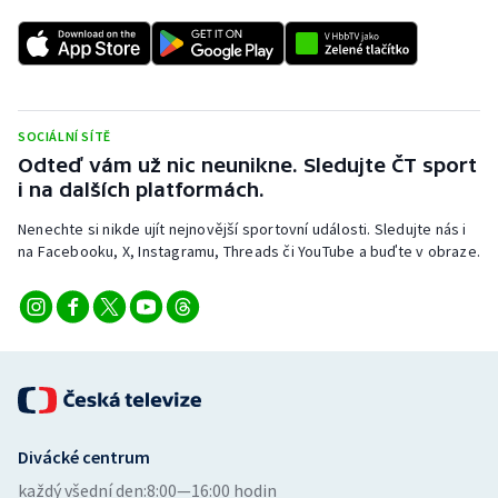
SOCIÁLNÍ SÍTĚ
Odteď vám už nic neunikne. Sledujte ČT sport
i na dalších platformách.
Nenechte si nikde ujít nejnovější sportovní události. Sledujte nás i
na Facebooku, X, Instagramu, Threads či YouTube a buďte v obraze.
Divácké centrum
každý všední den:
8:00—16:00 hodin