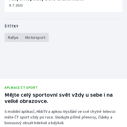
9. 7. 2023
ŠTÍTKY
Rallye
Motorsport
APLIKACE ČT SPORT
Mějte celý sportovní svět vždy u sebe i na
velké obrazovce.
S mobilní aplikací, HbbTV a apkou iVysílání ve své chytré televizi
máte ČT sport vždy po ruce. Sledujte přímé přenosy, články a
bonusový obsah kdekoli a kdykoli.