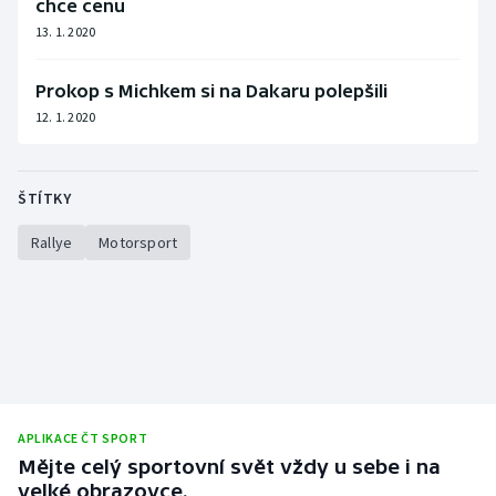
chce cenu
13. 1. 2020
Prokop s Michkem si na Dakaru polepšili
12. 1. 2020
ŠTÍTKY
Rallye
Motorsport
APLIKACE ČT SPORT
Mějte celý sportovní svět vždy u sebe i na
velké obrazovce.