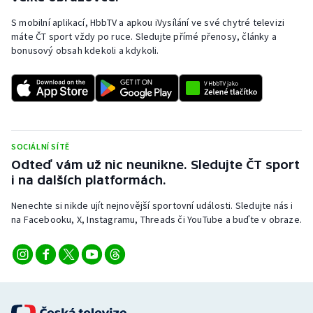
S mobilní aplikací, HbbTV a apkou iVysílání ve své chytré televizi
máte ČT sport vždy po ruce. Sledujte přímé přenosy, články a
bonusový obsah kdekoli a kdykoli.
SOCIÁLNÍ SÍTĚ
Odteď vám už nic neunikne. Sledujte ČT sport
i na dalších platformách.
Nenechte si nikde ujít nejnovější sportovní události. Sledujte nás i
na Facebooku, X, Instagramu, Threads či YouTube a buďte v obraze.