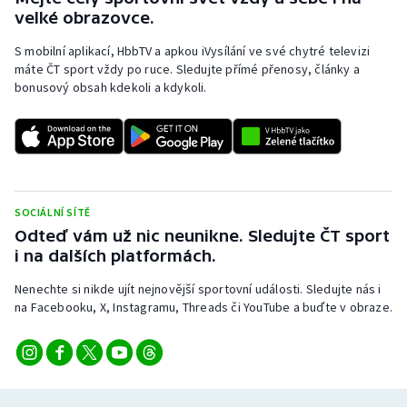
velké obrazovce.
S mobilní aplikací, HbbTV a apkou iVysílání ve své chytré televizi
máte ČT sport vždy po ruce. Sledujte přímé přenosy, články a
bonusový obsah kdekoli a kdykoli.
SOCIÁLNÍ SÍTĚ
Odteď vám už nic neunikne. Sledujte ČT sport
i na dalších platformách.
Nenechte si nikde ujít nejnovější sportovní události. Sledujte nás i
na Facebooku, X, Instagramu, Threads či YouTube a buďte v obraze.